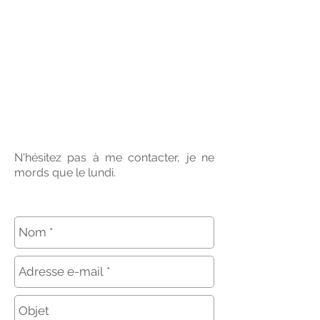
TIMOTHÉE
DE
RAUGLAUDRE
Réalisateur, auteur,
journaliste
N'hésitez pas à me contacter, je ne
mords que le lundi.