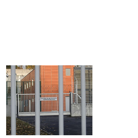
TIMOTHÉE
DE
RAUGLAUDRE
Réalisateur, auteur,
journaliste